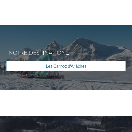
NOTRE
DESTINATION
...
Les Carroz d'Arâches