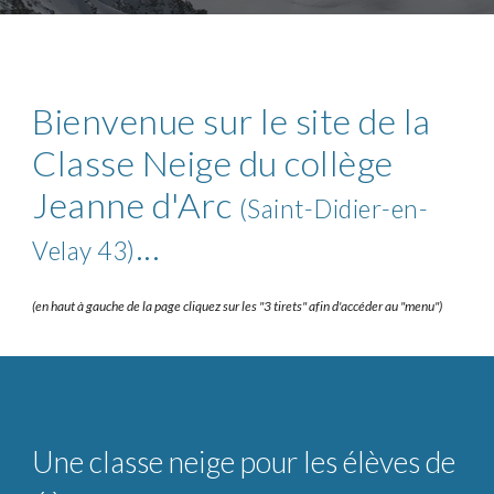
Bienvenue sur le site de la
Classe Neige du collège
Jeanne d'Arc
(Saint-Didier-en-
...
Velay 43)
(en haut à gauche de la page cliquez sur les "3 tirets" afin d'accéder au "menu")
Une classe neige pour les élèves de