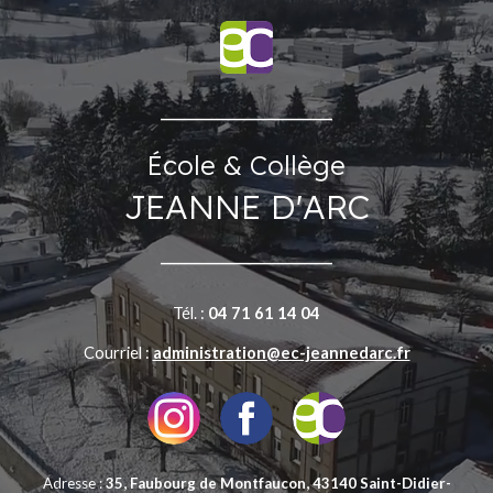
__________________________
École &
Collège
JEANNE D'ARC
__________________________
Tél. :
04 71 61 14 04
Courriel :
administration@ec-jeannedarc.fr
Adresse :
35, Faubourg de Montfaucon
,
43140 Saint-Didier-