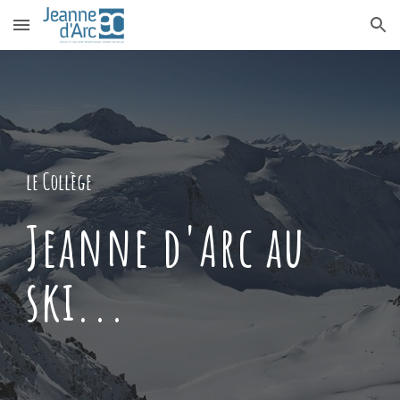
Skip to main content
Skip to navigation
le Collège
Jeanne d'Arc au
ski...